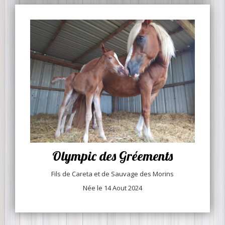
Olympic des Gréements
Fils de Careta et de Sauvage des Morins
Née le 14 Aout 2024